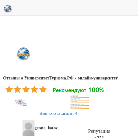
Отзывы о УниверситетТуризма.РФ - онлайн-университет
Всего отзывов: 4
genna_kotov
Репутация
+221